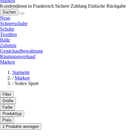
Marken
Kundendienst in Frankreich
Sichere Zahlung
Einfache Rückgabe
Suchen
Neue
Schneeschuhe
Schuhe
Textilien
Bälle
Zubehör
Gepäckaufbewahrung
Räumungsverkauf
Marken
Startseite
/
Marken
/
Sodex Sport
Filter
Größe
Farbe
Produkttyp
Preis
2 Produkte anzeigen