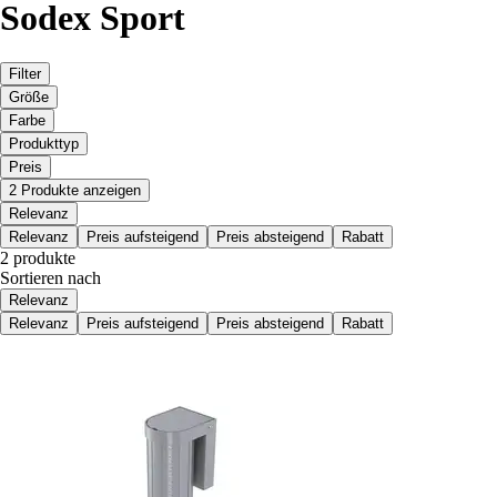
Sodex Sport
Filter
Größe
Farbe
Produkttyp
Preis
2 Produkte anzeigen
Relevanz
Relevanz
Preis aufsteigend
Preis absteigend
Rabatt
2 produkte
Sortieren nach
Relevanz
Relevanz
Preis aufsteigend
Preis absteigend
Rabatt