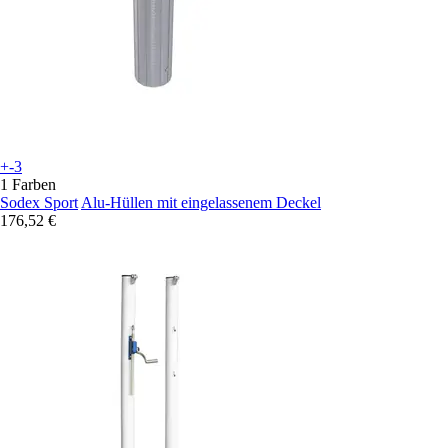
+-3
1 Farben
Sodex Sport
Alu-Hüllen mit eingelassenem Deckel
176,52 €