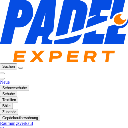
Suchen
Neue
Schneeschuhe
Schuhe
Textilien
Bälle
Zubehör
Gepäckaufbewahrung
Räumungsverkauf