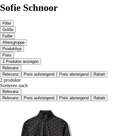
Sofie Schnoor
Filter
Größe
Farbe
Altersgruppe
Produkttyp
Preis
2 Produkte anzeigen
Relevanz
Relevanz
Preis aufsteigend
Preis absteigend
Rabatt
2 produkte
Sortieren nach
Relevanz
Relevanz
Preis aufsteigend
Preis absteigend
Rabatt