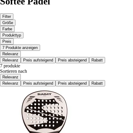
Softee Pádel
Filter
Größe
Farbe
Produkttyp
Preis
7 Produkte anzeigen
Relevanz
Relevanz
Preis aufsteigend
Preis absteigend
Rabatt
7 produkte
Sortieren nach
Relevanz
Relevanz
Preis aufsteigend
Preis absteigend
Rabatt