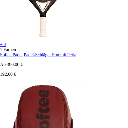
+-3
1 Farben
Softee Pádel
Padel-Schläger Summit Perla
Ab
390,00 €
192,60 €