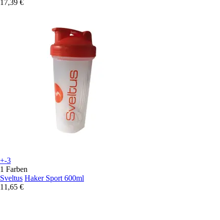
17,39 €
+-3
1 Farben
Sveltus
Haker Sport 600ml
11,65 €