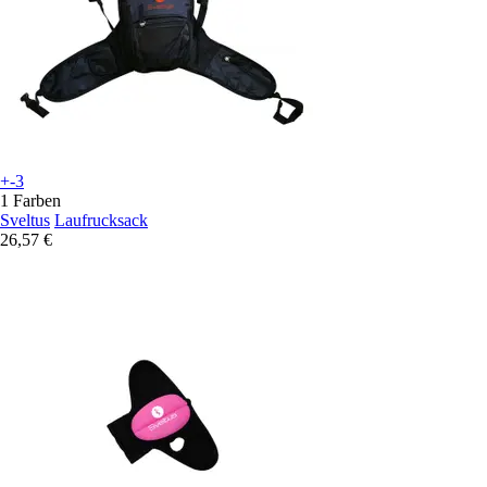
+-3
1 Farben
Sveltus
Laufrucksack
26,57 €