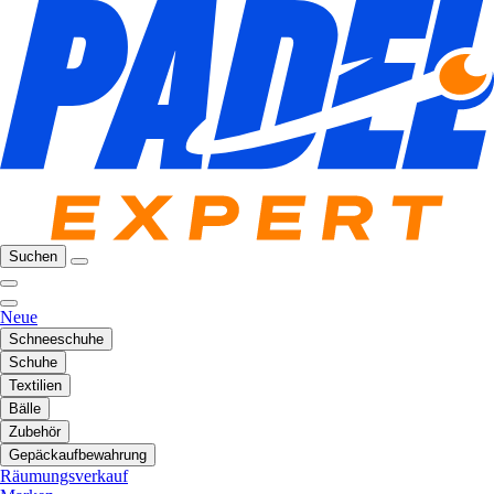
Suchen
Neue
Schneeschuhe
Schuhe
Textilien
Bälle
Zubehör
Gepäckaufbewahrung
Räumungsverkauf