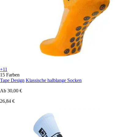
+11
15 Farben
Tape Design
Klassische halblange Socken
Ab
30,00 €
26,84 €