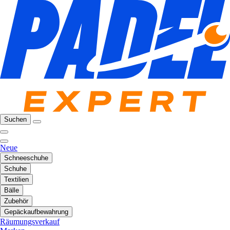
Suchen
Neue
Schneeschuhe
Schuhe
Textilien
Bälle
Zubehör
Gepäckaufbewahrung
Räumungsverkauf