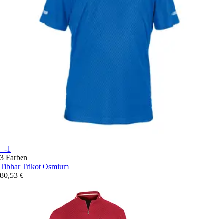
+-1
3 Farben
Tibhar
Trikot Osmium
80,53 €