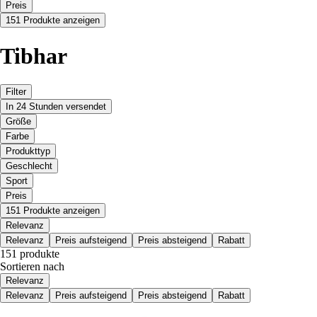
Preis
151 Produkte anzeigen
Tibhar
Filter
In 24 Stunden versendet
Größe
Farbe
Produkttyp
Geschlecht
Sport
Preis
151 Produkte anzeigen
Relevanz
Relevanz
Preis aufsteigend
Preis absteigend
Rabatt
151 produkte
Sortieren nach
Relevanz
Relevanz
Preis aufsteigend
Preis absteigend
Rabatt