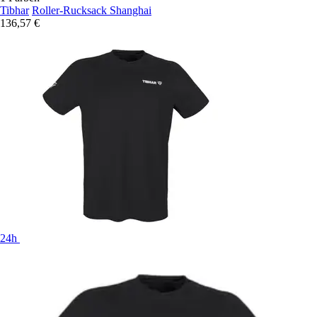
Tibhar
Roller-Rucksack Shanghai
136,57 €
24h