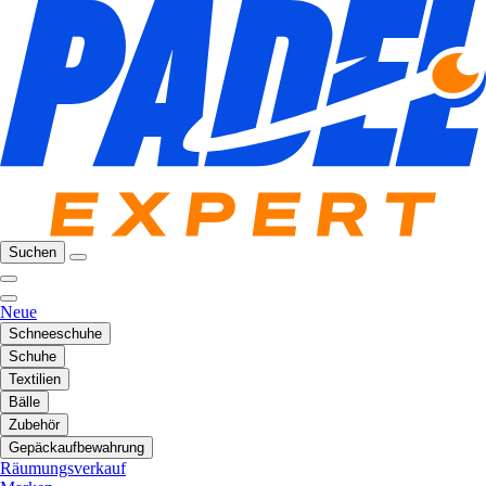
Suchen
Neue
Schneeschuhe
Schuhe
Textilien
Bälle
Zubehör
Gepäckaufbewahrung
Räumungsverkauf