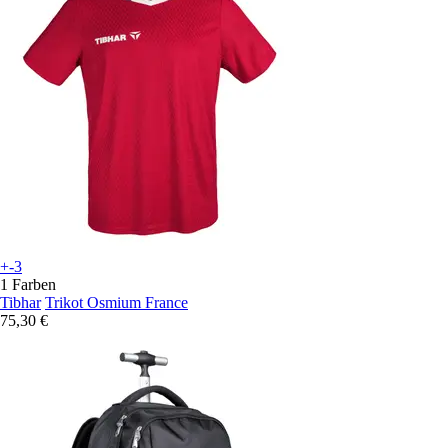
+-3
1 Farben
Tibhar
Trikot Osmium France
75,30 €