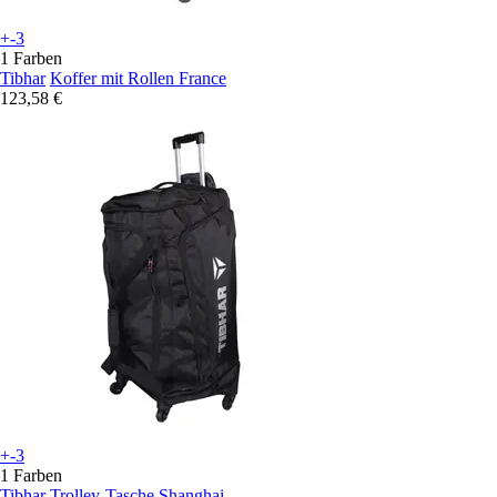
+-3
1 Farben
Tibhar
Koffer mit Rollen France
123,58 €
+-3
1 Farben
Tibhar
Trolley-Tasche Shanghai