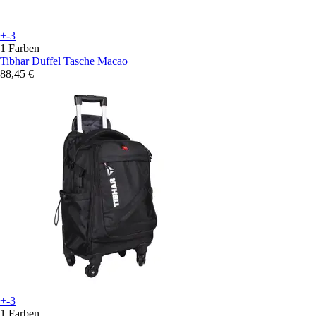
+-3
1 Farben
Tibhar
Duffel Tasche Macao
88,45 €
+-3
1 Farben