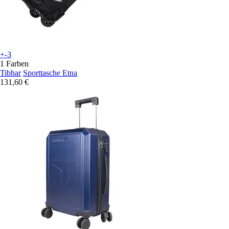
+-3
1 Farben
Tibhar
Sporttasche Etna
131,60 €