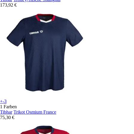
173,92 €
+-3
1 Farben
Tibhar
Trikot Osmium France
75,30 €