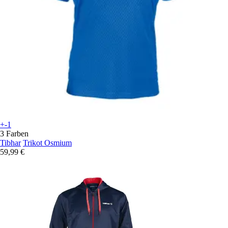
+-1
3 Farben
Tibhar
Trikot Osmium
59,99 €