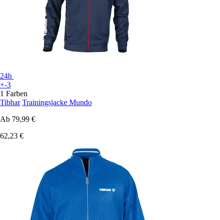
24h
+-3
1 Farben
Tibhar
Trainingsjacke Mundo
Ab
79,99 €
62,23 €