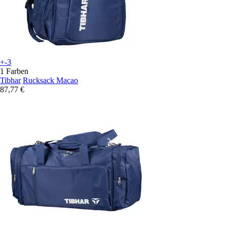
+-3
1 Farben
Tibhar
Rucksack Macao
87,77 €