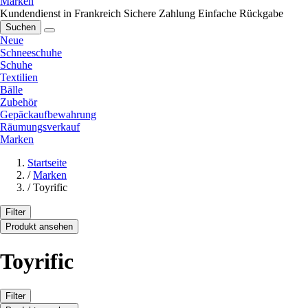
Marken
Kundendienst in Frankreich
Sichere Zahlung
Einfache Rückgabe
Suchen
Neue
Schneeschuhe
Schuhe
Textilien
Bälle
Zubehör
Gepäckaufbewahrung
Räumungsverkauf
Marken
Startseite
/
Marken
/
Toyrific
Filter
Produkt ansehen
Toyrific
Filter