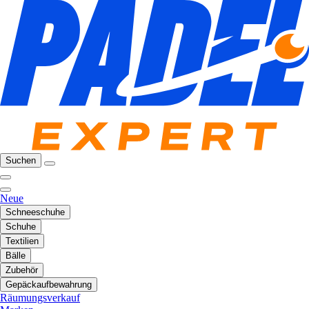
Suchen
Neue
Schneeschuhe
Schuhe
Textilien
Bälle
Zubehör
Gepäckaufbewahrung
Räumungsverkauf