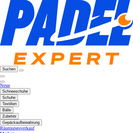
Suchen
Neue
Schneeschuhe
Schuhe
Textilien
Bälle
Zubehör
Gepäckaufbewahrung
Räumungsverkauf