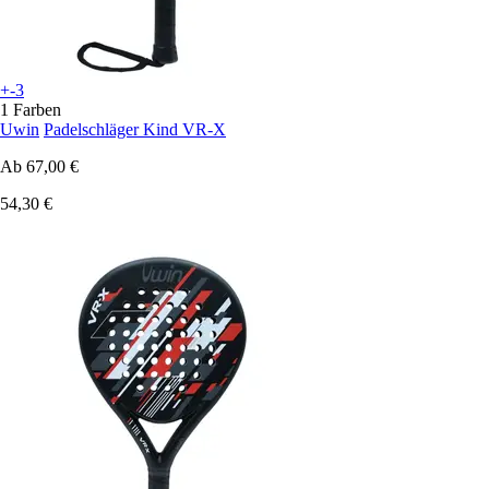
+-3
1 Farben
Uwin
Padelschläger Kind VR-X
Ab
67,00 €
54,30 €