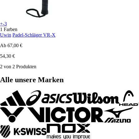
+-3
1 Farben
Uwin
Padel-Schläger VR-X
Ab
67,00 €
54,30 €
2 von 2 Produkten
Alle unsere Marken