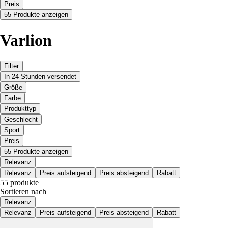
Preis
55 Produkte anzeigen
Varlion
Filter
In 24 Stunden versendet
Größe
Farbe
Produkttyp
Geschlecht
Sport
Preis
55 Produkte anzeigen
Relevanz
Relevanz
Preis aufsteigend
Preis absteigend
Rabatt
55 produkte
Sortieren nach
Relevanz
Relevanz
Preis aufsteigend
Preis absteigend
Rabatt