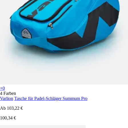
+0
4 Farben
Varlion
Tasche für Padel-Schläger Summum Pro
Ab
103,22 €
100,34 €