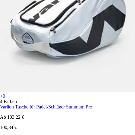
+0
4 Farben
Varlion
Tasche für Padel-Schläger Summum Pro
Ab
103,22 €
100,34 €