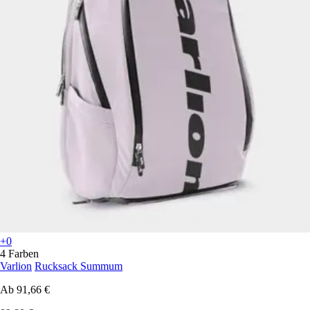
+0
4 Farben
Varlion
Rucksack Summum
Ab
91,66 €