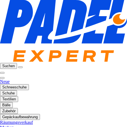
Suchen
Neue
Schneeschuhe
Schuhe
Textilien
Bälle
Zubehör
Gepäckaufbewahrung
Räumungsverkauf