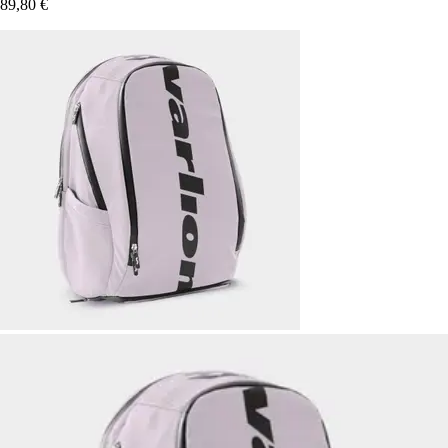
89,80 €