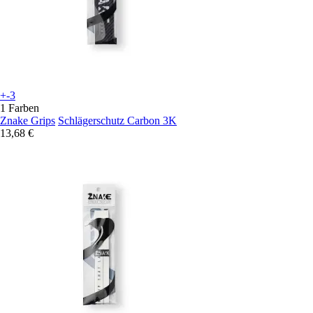
+-3
1 Farben
Znake Grips
Schlägerschutz Carbon 3K
13,68 €