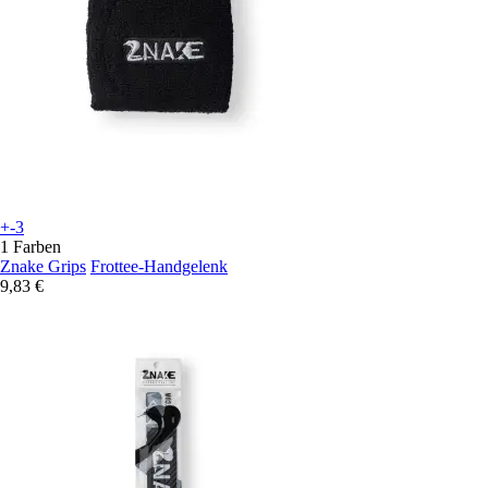
+-3
1 Farben
Znake Grips
Frottee-Handgelenk
9,83 €