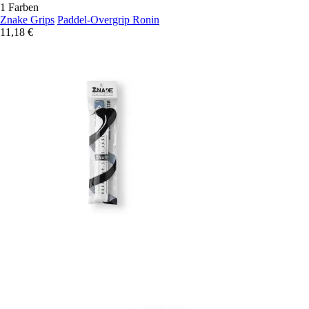
1 Farben
Znake Grips
Paddel-Overgrip Ronin
11,18 €