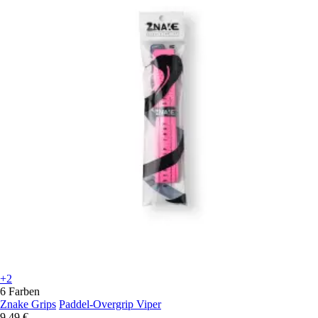
+2
6 Farben
Znake Grips
Paddel-Overgrip Viper
9,49 €