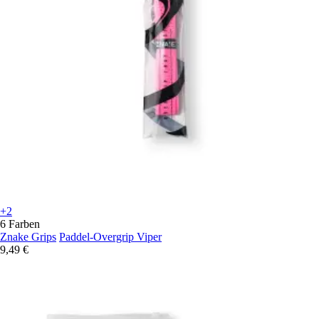
+2
6 Farben
Znake Grips
Paddel-Overgrip Viper
9,49 €