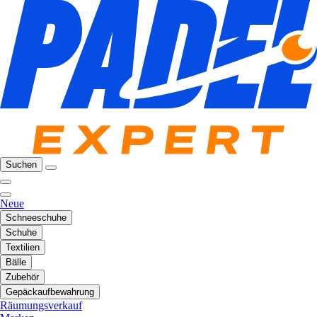
Suchen
Neue
Schneeschuhe
Schuhe
Textilien
Bälle
Zubehör
Gepäckaufbewahrung
Räumungsverkauf