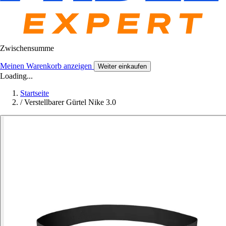
Zwischensumme
Meinen Warenkorb anzeigen
Weiter einkaufen
Loading...
Startseite
/
Verstellbarer Gürtel Nike 3.0