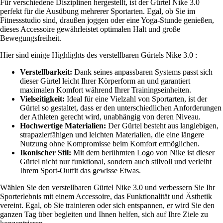
Für verschiedene Disziplinen hergestellt, ist der Gürtel Nike 3.0
perfekt für die Ausübung mehrerer Sportarten. Egal, ob Sie im
Fitnessstudio sind, draußen joggen oder eine Yoga-Stunde genießen,
dieses Accessoire gewährleistet optimalen Halt und große
Bewegungsfreiheit.
Hier sind einige Highlights des verstellbaren Gürtels Nike 3.0 :
Verstellbarkeit:
Dank seines anpassbaren Systems passt sich
dieser Gürtel leicht Ihrer Körperform an und garantiert
maximalen Komfort während Ihrer Trainingseinheiten.
Vielseitigkeit:
Ideal für eine Vielzahl von Sportarten, ist der
Gürtel so gestaltet, dass er den unterschiedlichen Anforderungen
der Athleten gerecht wird, unabhängig von deren Niveau.
Hochwertige Materialien:
Der Gürtel besteht aus langlebigen,
strapazierfähigen und leichten Materialien, die eine längere
Nutzung ohne Kompromisse beim Komfort ermöglichen.
Ikonischer Stil:
Mit dem berühmten Logo von Nike ist dieser
Gürtel nicht nur funktional, sondern auch stilvoll und verleiht
Ihrem Sport-Outfit das gewisse Etwas.
Wählen Sie den verstellbaren Gürtel Nike 3.0 und verbessern Sie Ihr
Sporterlebnis mit einem Accessoire, das Funktionalität und Ästhetik
vereint. Egal, ob Sie trainieren oder sich entspannen, er wird Sie den
ganzen Tag über begleiten und Ihnen helfen, sich auf Ihre Ziele zu