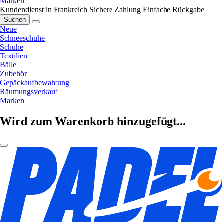
Marken
Kundendienst in Frankreich
Sichere Zahlung
Einfache Rückgabe
Suchen
Neue
Schneeschuhe
Schuhe
Textilien
Bälle
Zubehör
Gepäckaufbewahrung
Räumungsverkauf
Marken
Wird zum Warenkorb hinzugefügt...