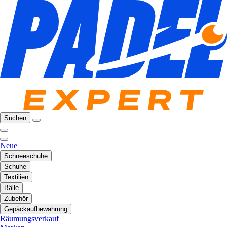
Suchen
Neue
Schneeschuhe
Schuhe
Textilien
Bälle
Zubehör
Gepäckaufbewahrung
Räumungsverkauf