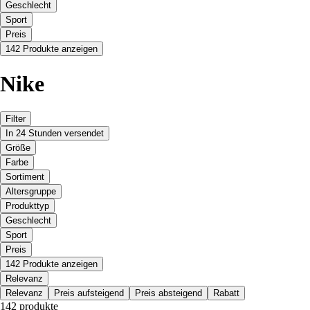
Geschlecht
Sport
Preis
142 Produkte anzeigen
Nike
Filter
In 24 Stunden versendet
Größe
Farbe
Sortiment
Altersgruppe
Produkttyp
Geschlecht
Sport
Preis
142 Produkte anzeigen
Relevanz
Relevanz
Preis aufsteigend
Preis absteigend
Rabatt
142 produkte