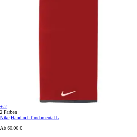
+-2
2 Farben
Nike
Handtuch fundamental L
Ab
60,00 €