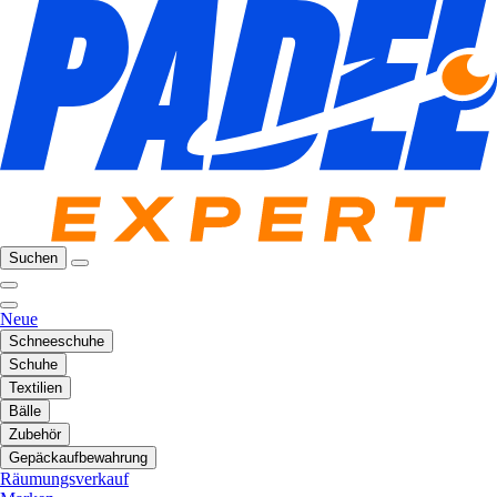
Suchen
Neue
Schneeschuhe
Schuhe
Textilien
Bälle
Zubehör
Gepäckaufbewahrung
Räumungsverkauf