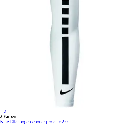
+-2
2 Farben
Nike
Ellenbogenschoner pro elite 2.0