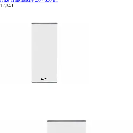
Nike
Trinkflasche 2.0 - 650 ml
12,34 €