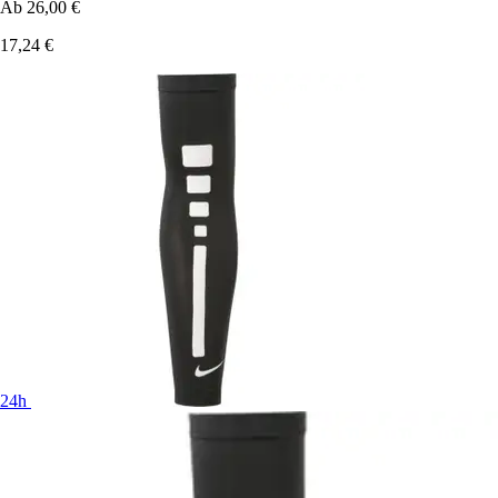
Ab
26,00 €
17,24 €
24h