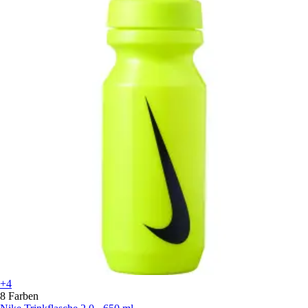
+4
8 Farben