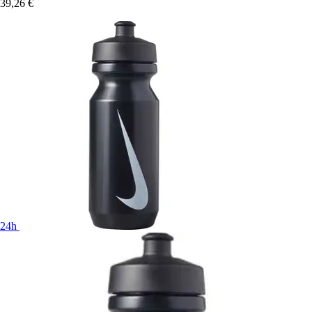
39,26 €
24h