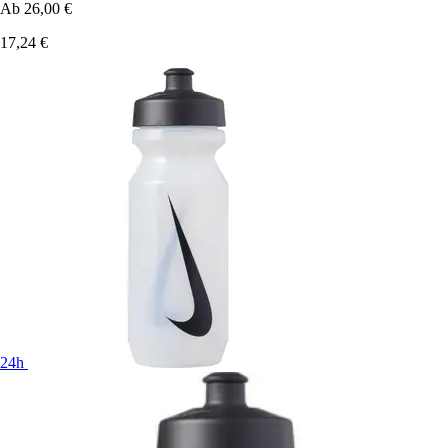
Ab
26,00 €
17,24 €
24h