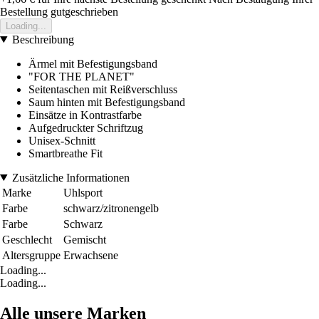
Bestellung gutgeschrieben
Loading...
Beschreibung
Ärmel mit Befestigungsband
"FOR THE PLANET"
Seitentaschen mit Reißverschluss
Saum hinten mit Befestigungsband
Einsätze in Kontrastfarbe
Aufgedruckter Schriftzug
Unisex-Schnitt
Smartbreathe Fit
Zusätzliche Informationen
Marke
Uhlsport
Farbe
schwarz/zitronengelb
Farbe
Schwarz
Geschlecht
Gemischt
Altersgruppe
Erwachsene
Loading...
Loading...
Alle unsere Marken