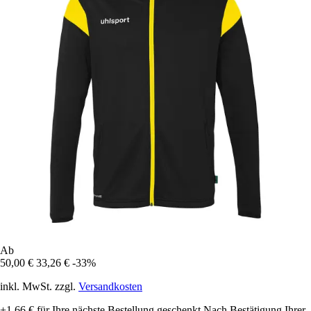
Ab
50,00 €
33,26 €
-33%
inkl. MwSt. zzgl.
Versandkosten
+1,66 €
für Ihre nächste Bestellung geschenkt
Nach Bestätigung Ihrer