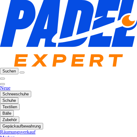
Suchen
Neue
Schneeschuhe
Schuhe
Textilien
Bälle
Zubehör
Gepäckaufbewahrung
Räumungsverkauf