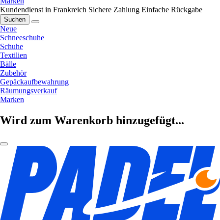
Marken
Kundendienst in Frankreich
Sichere Zahlung
Einfache Rückgabe
Suchen
Neue
Schneeschuhe
Schuhe
Textilien
Bälle
Zubehör
Gepäckaufbewahrung
Räumungsverkauf
Marken
Wird zum Warenkorb hinzugefügt...