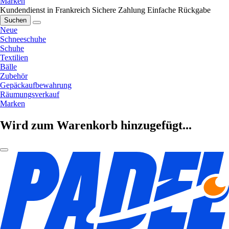
Marken
Kundendienst in Frankreich
Sichere Zahlung
Einfache Rückgabe
Suchen
Neue
Schneeschuhe
Schuhe
Textilien
Bälle
Zubehör
Gepäckaufbewahrung
Räumungsverkauf
Marken
Wird zum Warenkorb hinzugefügt...