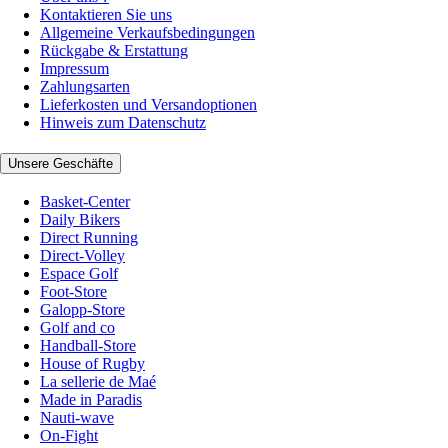
Kontaktieren Sie uns
Allgemeine Verkaufsbedingungen
Rückgabe & Erstattung
Impressum
Zahlungsarten
Lieferkosten und Versandoptionen
Hinweis zum Datenschutz
Unsere Geschäfte
Basket-Center
Daily Bikers
Direct Running
Direct-Volley
Espace Golf
Foot-Store
Galopp-Store
Golf and co
Handball-Store
House of Rugby
La sellerie de Maé
Made in Paradis
Nauti-wave
On-Fight