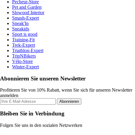
Pecheur-Store
Pet and Garden
Slowood Interior
Smash-Expert
Sneak'In
Sneakids
Sport is good
Training-Fit
Trek-Expert
Triathlon-Expert
TripNBikers
Vélo-Store
Winter-Expert
Abonnieren Sie unseren Newsletter
Profitieren Sie von 10% Rabatt, wenn Sie sich für unseren Newsletter
anmelden
Abonnieren
Bleiben Sie in Verbindung
Folgen Sie uns in den sozialen Netzwerken