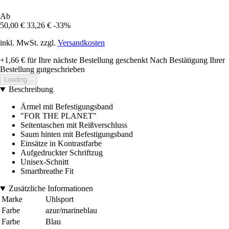
Ab
50,00 €
33,26 €
-33%
inkl. MwSt. zzgl.
Versandkosten
+1,66 €
für Ihre nächste Bestellung geschenkt
Nach Bestätigung Ihrer
Bestellung gutgeschrieben
Loading...
Beschreibung
Ärmel mit Befestigungsband
"FOR THE PLANET"
Seitentaschen mit Reißverschluss
Saum hinten mit Befestigungsband
Einsätze in Kontrastfarbe
Aufgedruckter Schriftzug
Unisex-Schnitt
Smartbreathe Fit
Zusätzliche Informationen
Marke
Uhlsport
Farbe
azur/marineblau
Farbe
Blau