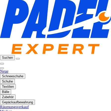
Suchen
Neue
Schneeschuhe
Schuhe
Textilien
Bälle
Zubehör
Gepäckaufbewahrung
Räumungsverkauf