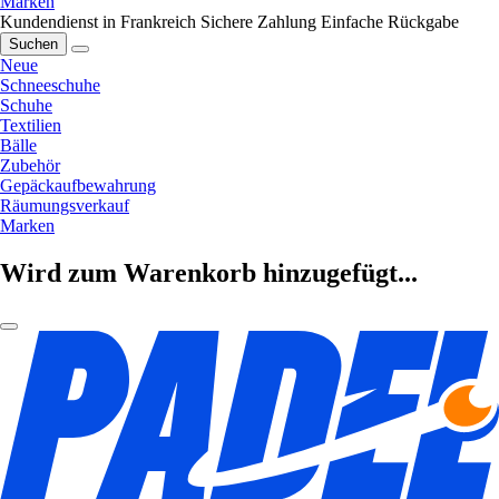
Marken
Kundendienst in Frankreich
Sichere Zahlung
Einfache Rückgabe
Suchen
Neue
Schneeschuhe
Schuhe
Textilien
Bälle
Zubehör
Gepäckaufbewahrung
Räumungsverkauf
Marken
Wird zum Warenkorb hinzugefügt...