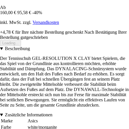
Ab
160,00 €
95,58 €
-40%
inkl. MwSt. zzgl.
Versandkosten
+4,78 €
für Ihre nächste Bestellung geschenkt
Nach Bestätigung Ihrer
Bestellung gutgeschrieben
Loading...
Beschreibung
Der Tennisschuh GEL-RESOLUTION X CLAY bietet Spielern, die
das Spiel von der Grundlinie aus kontrollieren möchten, erhöhte
Stabilität und Dämpfung. Das DYNALACING-Schnürsystem wurde
entwickelt, um den Halt des Fußes nach Bedarf zu erhöhen. Es sorgt
dafür, dass der Fuß bei schnellen Übergängen fest an seinem Platz
bleibt. Die zweigeteilte Mittelsohle verbessert die Stabilität beim
Aufsetzen des Fußes auf dem Platz. Die DYNAWALL-Technologie in
der Mittelsohle erstreckt sich nun bis zur Ferse für maximale Stabilität
bei seitlichen Bewegungen. Sie ermöglicht ein effektives Laufen von
Seite zu Seite, um die gesamte Grundlinie abzudecken.
Zusätzliche Informationen
Marke
Asics
Farbe
white/morganite