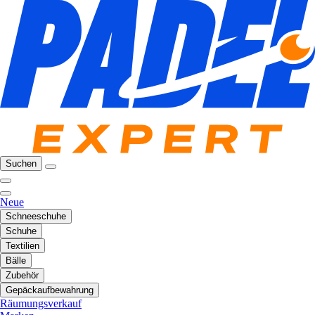
Suchen
Neue
Schneeschuhe
Schuhe
Textilien
Bälle
Zubehör
Gepäckaufbewahrung
Räumungsverkauf