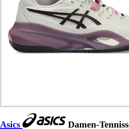
Asics
Damen-Tennissc