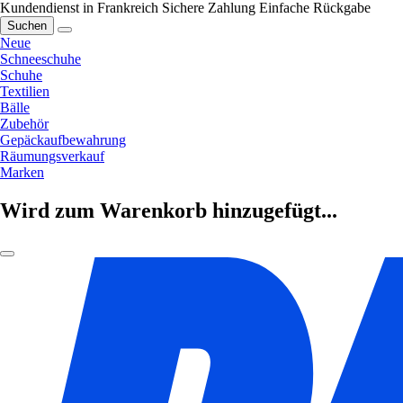
Kundendienst in Frankreich
Sichere Zahlung
Einfache Rückgabe
Suchen
Neue
Schneeschuhe
Schuhe
Textilien
Bälle
Zubehör
Gepäckaufbewahrung
Räumungsverkauf
Marken
Wird zum Warenkorb hinzugefügt...