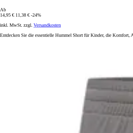
Ab
14,95 €
11,38 €
-24%
inkl. MwSt. zzgl.
Versandkosten
Entdecken Sie die essentielle Hummel Short für Kinder, die Komfort, At