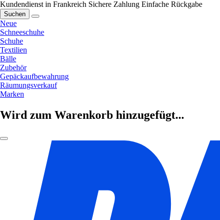
Kundendienst in Frankreich
Sichere Zahlung
Einfache Rückgabe
Suchen
Neue
Schneeschuhe
Schuhe
Textilien
Bälle
Zubehör
Gepäckaufbewahrung
Räumungsverkauf
Marken
Wird zum Warenkorb hinzugefügt...