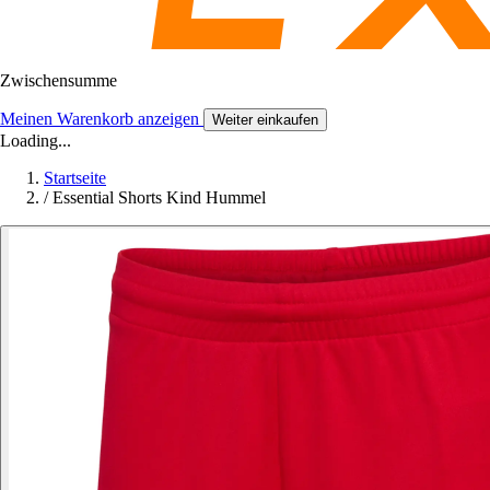
Zwischensumme
Meinen Warenkorb anzeigen
Weiter einkaufen
Loading...
Startseite
/
Essential Shorts Kind Hummel