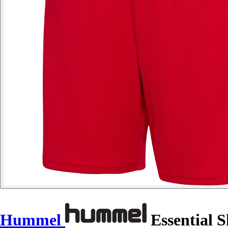
Hummel
Essential S