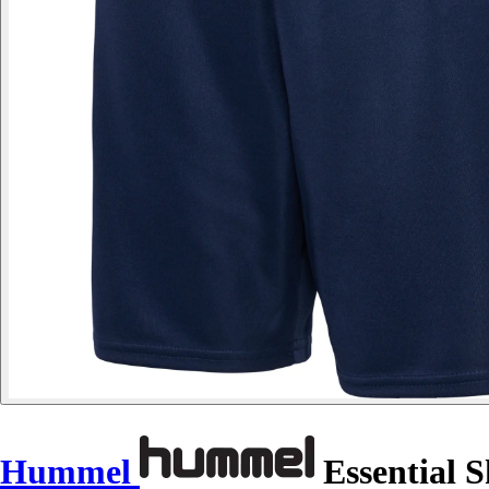
Hummel
Essential S