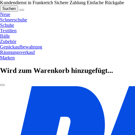
Kundendienst in Frankreich
Sichere Zahlung
Einfache Rückgabe
Suchen
Neue
Schneeschuhe
Schuhe
Textilien
Bälle
Zubehör
Gepäckaufbewahrung
Räumungsverkauf
Marken
Wird zum Warenkorb hinzugefügt...