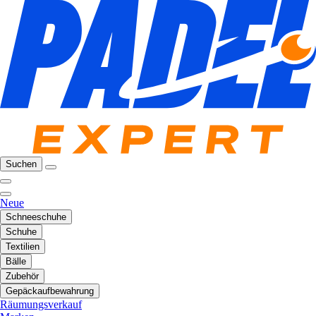
Suchen
Neue
Schneeschuhe
Schuhe
Textilien
Bälle
Zubehör
Gepäckaufbewahrung
Räumungsverkauf