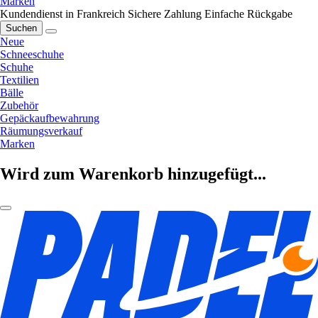
Marken
Kundendienst in Frankreich
Sichere Zahlung
Einfache Rückgabe
Suchen
Neue
Schneeschuhe
Schuhe
Textilien
Bälle
Zubehör
Gepäckaufbewahrung
Räumungsverkauf
Marken
Wird zum Warenkorb hinzugefügt...