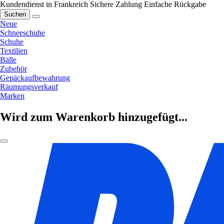
Kundendienst in Frankreich
Sichere Zahlung
Einfache Rückgabe
Suchen
Neue
Schneeschuhe
Schuhe
Textilien
Bälle
Zubehör
Gepäckaufbewahrung
Räumungsverkauf
Marken
Wird zum Warenkorb hinzugefügt...