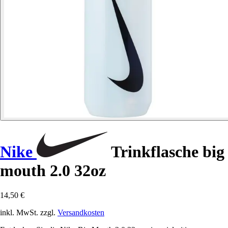
Nike
Trinkflasche big
mouth 2.0 32oz
14,50 €
inkl. MwSt. zzgl.
Versandkosten