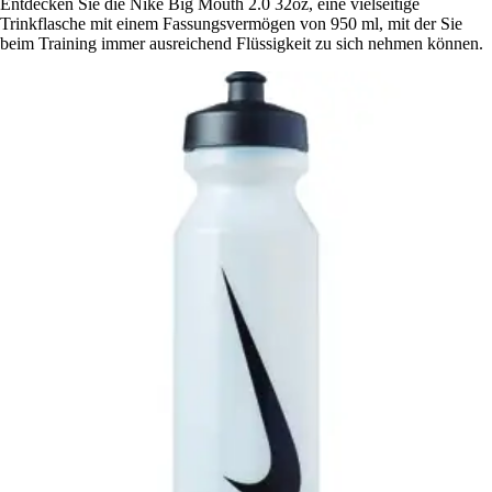
Entdecken Sie die Nike Big Mouth 2.0 32oz, eine vielseitige
Trinkflasche mit einem Fassungsvermögen von 950 ml, mit der Sie
beim Training immer ausreichend Flüssigkeit zu sich nehmen können.