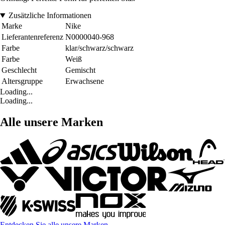
Zusätzliche Informationen
Marke
Nike
Lieferantenreferenz
N0000040-968
Farbe
klar/schwarz/schwarz
Farbe
Weiß
Geschlecht
Gemischt
Altersgruppe
Erwachsene
Loading...
Loading...
Alle unsere Marken
Entdecken Sie alle unsere Marken