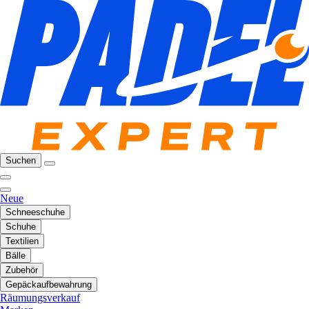
Suchen
Neue
Schneeschuhe
Schuhe
Textilien
Bälle
Zubehör
Gepäckaufbewahrung
Räumungsverkauf