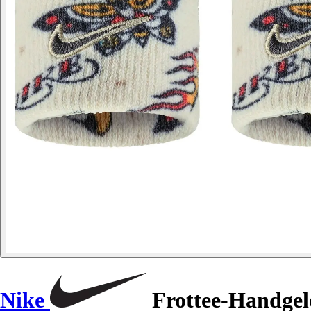
Nike
Frottee-Handgele