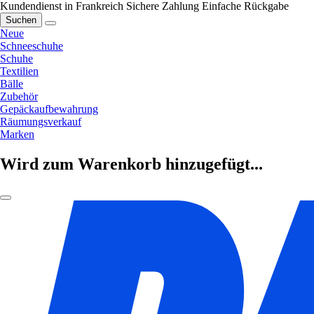
Kundendienst in Frankreich
Sichere Zahlung
Einfache Rückgabe
Suchen
Neue
Schneeschuhe
Schuhe
Textilien
Bälle
Zubehör
Gepäckaufbewahrung
Räumungsverkauf
Marken
Wird zum Warenkorb hinzugefügt...