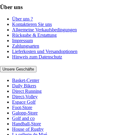
Über uns
Über uns ?
Kontaktieren Sie uns
Allgemeine Verkaufsbedingungen
Rückgabe & Erstattung
Impressum
Zahlungsarten
Lieferkosten und Versandoptionen
Hinweis zum Datenschutz
Unsere Geschäfte
Basket-Center
Daily Bikers
Direct Running
Direct-Volley
Espace Golf
Foot-Store
Galopp-Store
Golf and co
Handball-Store
House of Rugby
La sellerie de Maé