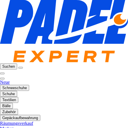
Suchen
Neue
Schneeschuhe
Schuhe
Textilien
Bälle
Zubehör
Gepäckaufbewahrung
Räumungsverkauf