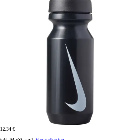
12,34 €
inkl. MwSt. zzgl.
Versandkosten