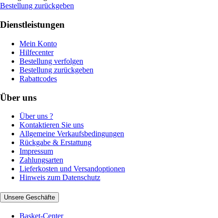
Bestellung zurückgeben
Dienstleistungen
Mein Konto
Hilfecenter
Bestellung verfolgen
Bestellung zurückgeben
Rabattcodes
Über uns
Über uns ?
Kontaktieren Sie uns
Allgemeine Verkaufsbedingungen
Rückgabe & Erstattung
Impressum
Zahlungsarten
Lieferkosten und Versandoptionen
Hinweis zum Datenschutz
Unsere Geschäfte
Basket-Center