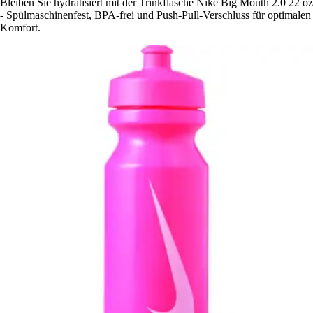
Bleiben Sie hydratisiert mit der Trinkflasche Nike Big Mouth 2.0 22 oz
- Spülmaschinenfest, BPA-frei und Push-Pull-Verschluss für optimalen
Komfort.