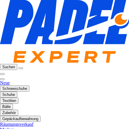
Suchen
Neue
Schneeschuhe
Schuhe
Textilien
Bälle
Zubehör
Gepäckaufbewahrung
Räumungsverkauf