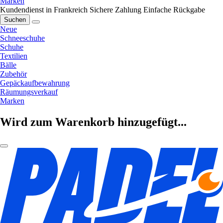
Marken
Kundendienst in Frankreich
Sichere Zahlung
Einfache Rückgabe
Suchen
Neue
Schneeschuhe
Schuhe
Textilien
Bälle
Zubehör
Gepäckaufbewahrung
Räumungsverkauf
Marken
Wird zum Warenkorb hinzugefügt...