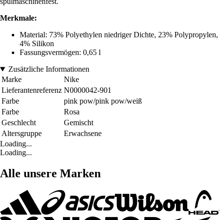
spülmaschinenfest.
Merkmale:
Material: 73% Polyethylen niedriger Dichte, 23% Polypropylen,
4% Silikon
Fassungsvermögen: 0,65 l
Zusätzliche Informationen
Marke
Nike
Lieferantenreferenz
N0000042-901
Farbe
pink pow/pink pow/weiß
Farbe
Rosa
Geschlecht
Gemischt
Altersgruppe
Erwachsene
Loading...
Loading...
Alle unsere Marken